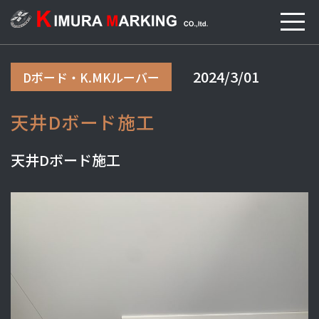
2024/3/01
Dボード・K.MKルーバー
天井Dボード施工
天井Dボード施工