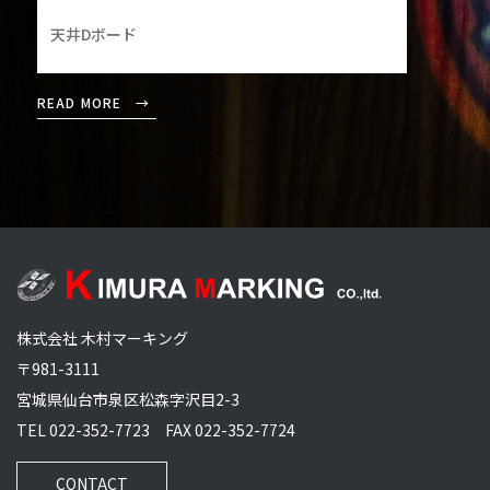
天井Dボード
READ MORE
R
株式会社 木村マーキング
〒981-3111
宮城県仙台市泉区松森字沢目2-3
TEL 022-352-7723 FAX 022-352-7724
CONTACT