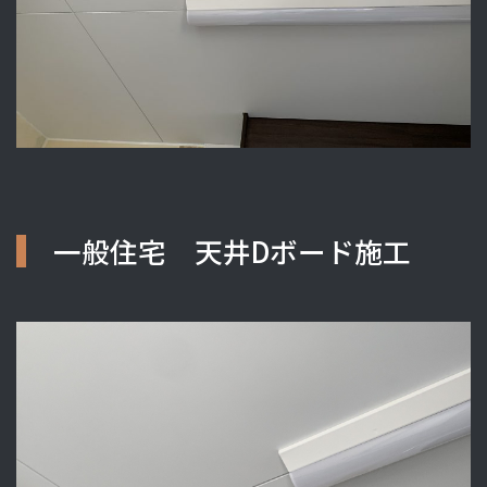
一般住宅 天井Dボード施工