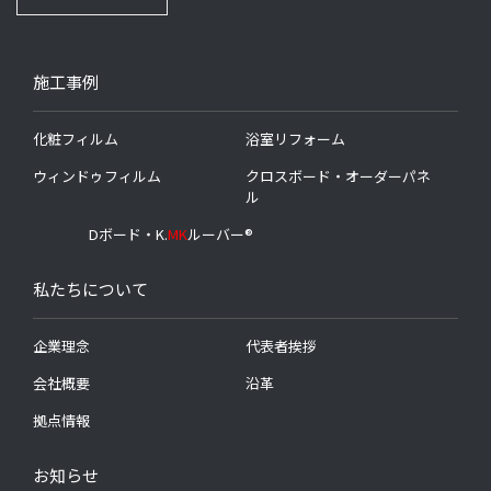
施工事例
化粧フィルム
浴室リフォーム
ウィンドゥフィルム
クロスボード・オーダーパネ
ル
Dボード・K.
MK
ルーバー®
私たちについて
企業理念
代表者挨拶
会社概要
沿革
拠点情報
お知らせ