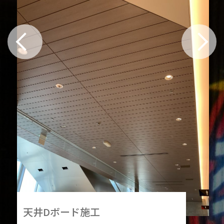
天井Dボード施工