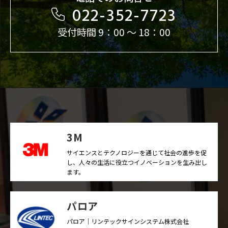
022-352-7723
受付時間 9：00 ～ 18：00
3M
サイエンスとテクノロジーを通じて社会の進歩を促
し、人々の生活に役立つイノベーションを生み出し
ます。
パロア
パロア｜リンテックサインシステム株式会社