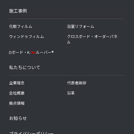
施工事例
化粧フィルム
浴室リフォーム
ウィンドゥフィルム
クロスボード・オーダーパネ
ル
Dボード・K.
MK
ルーバー®
私たちについて
企業理念
代表者挨拶
会社概要
沿革
拠点情報
お知らせ
プライバシーポリシー